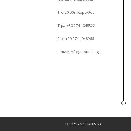
Τ.Κ. 20 003, Κόρινθος
Τηλ.: +30 2741 048322
Fax: +30 2741 048966
E-mail: info@mourikis.gr
© 2026 - MOURIKIS S.A