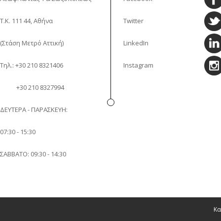
Τ.Κ. 111 44, Αθήνα
Twitter
(Στάση Μετρό Αττική)
LinkedIn
Τηλ.: +30 210 8321406
Instagram
+30 210 8327994
ΔΕΥΤΕΡΑ - ΠΑΡΑΣΚΕΥΗ:
07:30 - 15:30
ΣΑΒΒΑΤΟ: 09:30 - 14:30
Κα