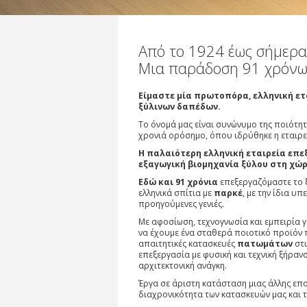
Από το 1924 έως σήμερα.
Μια παράδοση 91 χρόνων
Είμαστε μία πρωτοπόρα, ελληνική ετ
ξύλινων δαπέδων.
Το όνομά μας είναι συνώνυμο της ποιότητ
χρονιά ορόσημο, όπου ιδρύθηκε η εταιρ
Η παλαιότερη ελληνική εταιρεία επε
εξαγωγική βιομηχανία ξύλου στη χώρ
Εδώ και 91 χρόνια
επεξεργαζόμαστε το ξ
ελληνικά σπίτια με
παρκέ
, με την ίδια 
προηγούμενες γενιές.
Με αφοσίωση, τεχνογνωσία και εμπειρία γ
να έχουμε ένα σταθερά ποιοτικό προϊόν 
απαιτητικές κατασκευές
πατωμάτων
στ
επεξεργασία με φυσική και τεχνική ξήραν
αρχιτεκτονική ανάγκη.
Έργα σε άριστη κατάσταση μιας άλλης επ
διαχρονικότητα των κατασκευών μας και τ