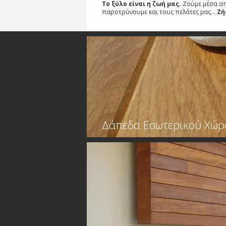
Το ξύλο είναι η ζωή μας
.
Ζούμε μέσα απ
παροτρύνουμε και τους πελάτες μας…
Ζή
Δάπεδα Εσωτερικού Χώρ